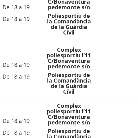
C/Bonaventura
De 18 a 19
pedemonte s/n
Poliesportiu de
De 18 a 19
la Comandància
de la Guàrdia
Cívil
Complex
poliesportiu l’11
C/Bonaventura
De 18 a 19
pedemonte s/n
Poliesportiu de
De 18 a 19
la Comandància
de la Guàrdia
Cívil
Complex
poliesportiu l’11
C/Bonaventura
De 18 a 19
pedemonte s/n
Poliesportiu de
De 18 a 19
la Comandància