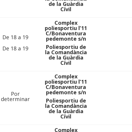
de la Guàrdia
Cívil
Complex
poliesportiu l’11
C/Bonaventura
De 18 a 19
pedemonte s/n
Poliesportiu de
De 18 a 19
la Comandància
de la Guàrdia
Cívil
Complex
poliesportiu l’11
C/Bonaventura
pedemonte s/n
Por
determinar
Poliesportiu de
la Comandància
de la Guàrdia
Cívil
Complex