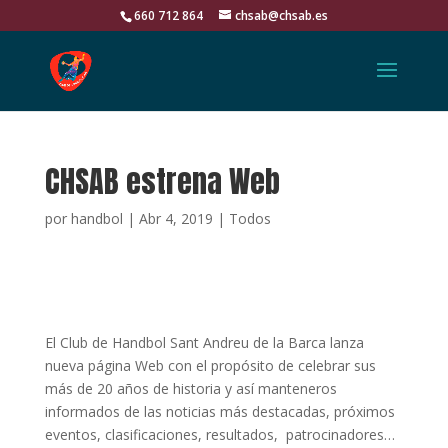
660 712 864
chsab@chsab.es
CHSAB estrena Web
por
handbol
|
Abr 4, 2019
|
Todos
El Club de Handbol Sant Andreu de la Barca lanza
nueva página Web con el propósito de celebrar sus
más de 20 años de historia y así manteneros
informados de las noticias más destacadas, próximos
eventos, clasificaciones, resultados, patrocinadores…