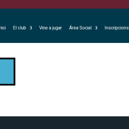
nici
El club
Vine a jugar
Área Social
Inscripcions