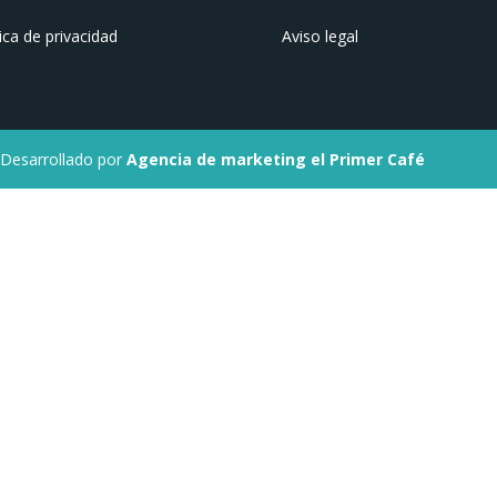
tica de privacidad
Aviso legal
 Desarrollado por
Agencia de marketing el Primer Café