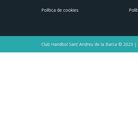
Política de cookies
Polí
Club Handbol Sant Andreu de la Barca © 2023 |